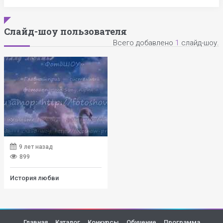
Слайд-шоу пользователя
Всего добавлено
1
слайд-шоу.
9 лет назад
899
История любви
Главная
Каталог
Конкурсы
Обучение
Программа