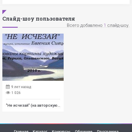
Слайд-шоу пользователя
Всего добавлено
1
слайд-шоу.
9 лет назад
1 026
"Не исчезай" (на авторскую песню)
Главная
Каталог
Конкурсы
Обучение
Программа