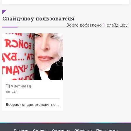
Слайд-шоу пользователя
Всего добавлено
1
слайд-шоу.
9 лет назад
748
Возраст он для женщин не помеха
Главная
Каталог
Конкурсы
Обучение
Программа