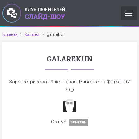
Главная
Каталог
galarekun
GALAREKUN
Зарегистрирован
9 лет назад
. Работает в ФотоШОУ
PRO.
Статус:
ЗРИТЕЛЬ