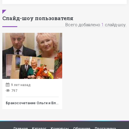
Слайд-шоу пользователя
Всего добавлено
1
слайд-шоу.
9 лет назад
797
Бракосочетание Ольги и Владимира
Главная
Каталог
Конкурсы
Обучение
Программа