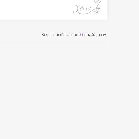
Всего добавлено
0
слайд-шоу.