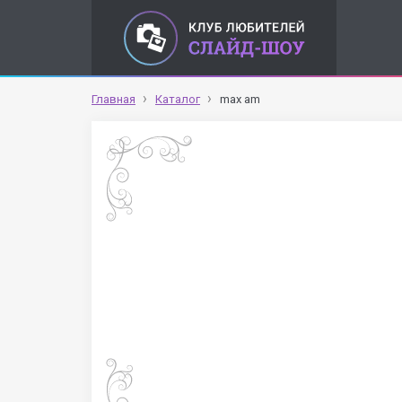
Главная
Каталог
max am