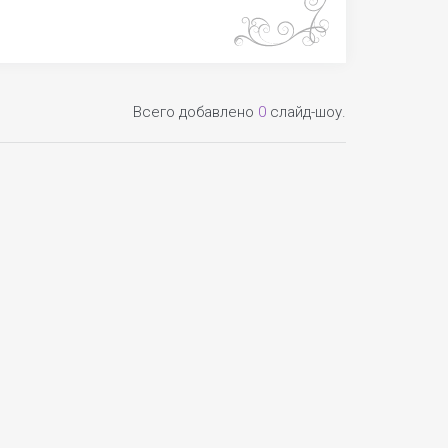
Всего добавлено
0
слайд-шоу.