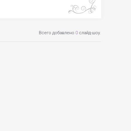
Всего добавлено
0
слайд-шоу.