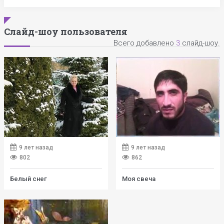
Слайд-шоу пользователя
Всего добавлено
3
слайд-шоу.
9 лет назад
9 лет назад
802
862
Белый снег
Моя свеча