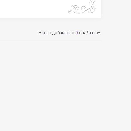
Всего добавлено
0
слайд-шоу.