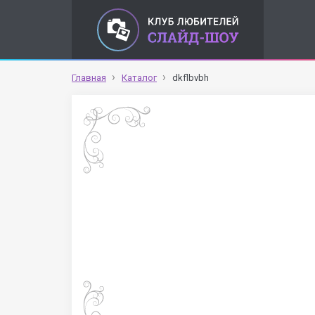
Главная
Каталог
dkflbvbh