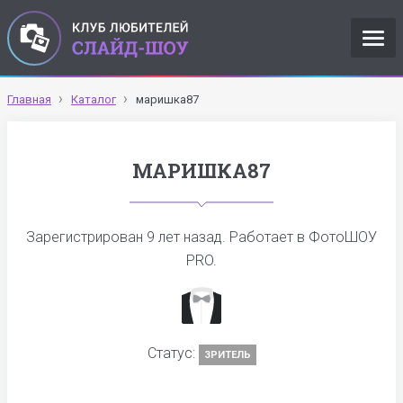
Главная
Каталог
маришка87
МАРИШКА87
Зарегистрирован
9 лет назад
. Работает в ФотоШОУ
PRO.
Статус:
ЗРИТЕЛЬ