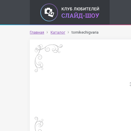
Главная
Каталог
tornikechigvaria