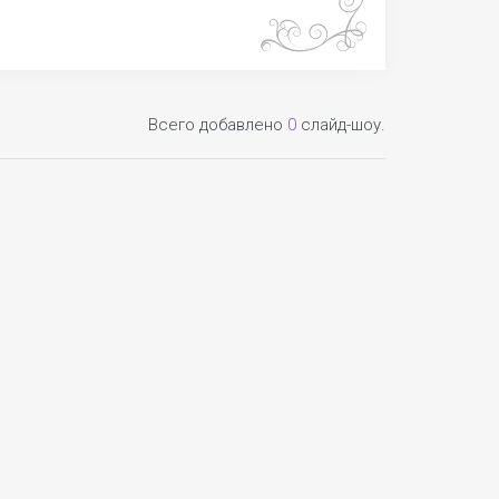
Всего добавлено
0
слайд-шоу.