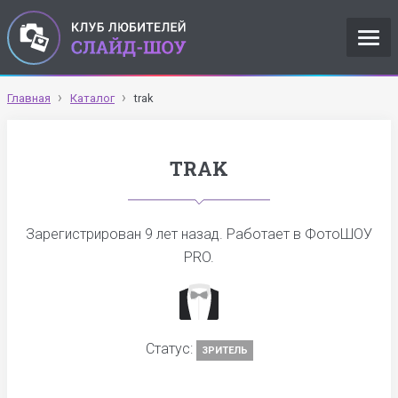
Главная
Каталог
trak
TRAK
Зарегистрирован
9 лет назад
. Работает в ФотоШОУ
PRO.
Статус:
ЗРИТЕЛЬ