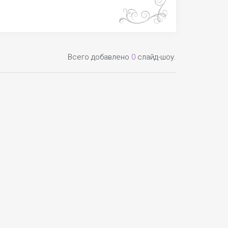
Всего добавлено
0
слайд-шоу.