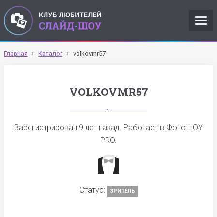
Главная
Каталог
volkovmr57
VOLKOVMR57
Зарегистрирован
9 лет назад
. Работает в ФотоШОУ
PRO.
Статус:
ЗРИТЕЛЬ