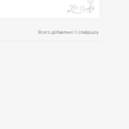
Всего добавлено
0
слайд-шоу.