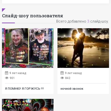
Слайд-шоу пользователя
Всего добавлено
3
слайд-шоу.
9 лет назад
9 лет назад
901
842
Я ПОМНЮ! Я ГОРЖУСЬ !!!
ночной звонок