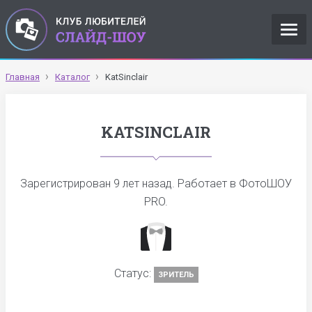
Главная
Каталог
KatSinclair
KATSINCLAIR
Зарегистрирован
9 лет назад
. Работает в ФотоШОУ
PRO.
Статус:
ЗРИТЕЛЬ