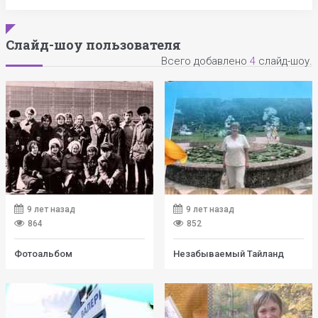
Слайд-шоу пользователя
Всего добавлено
4
слайд-шоу.
9 лет назад
9 лет назад
864
852
Фотоальбом
Незабываемый Тайланд