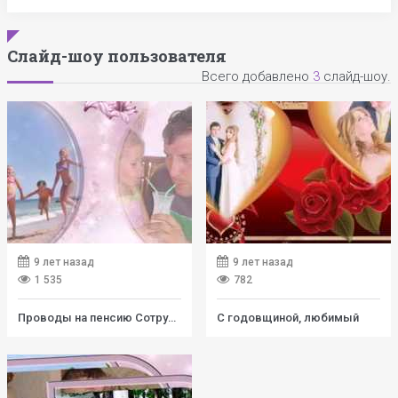
Слайд-шоу пользователя
Всего добавлено
3
слайд-шоу.
9 лет назад
9 лет назад
1 535
782
Проводы на пенсию Сотрудника МЧС
С годовщиной, любимый