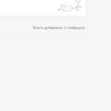
Всего добавлено
0
слайд-шоу.