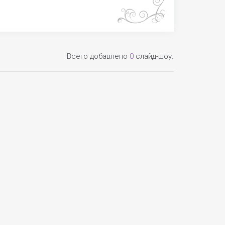
Всего добавлено
0
слайд-шоу.