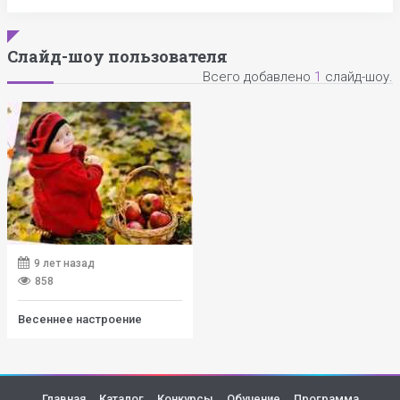
Слайд-шоу пользователя
Всего добавлено
1
слайд-шоу.
9 лет назад
858
Весеннее настроение
Главная
Каталог
Конкурсы
Обучение
Программа