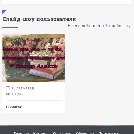
Слайд-шоу пользователя
Всего добавлено
1
слайд-шоу.
10 лет назад
1 125
О книгах
Главная
Каталог
Конкурсы
Обучение
Программа