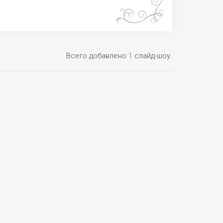
Всего добавлено
1
слайд-шоу.