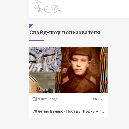
Слайд-шоу пользователя
9 лет назад
828
70 летию Великой Победы(Родным посвящается)