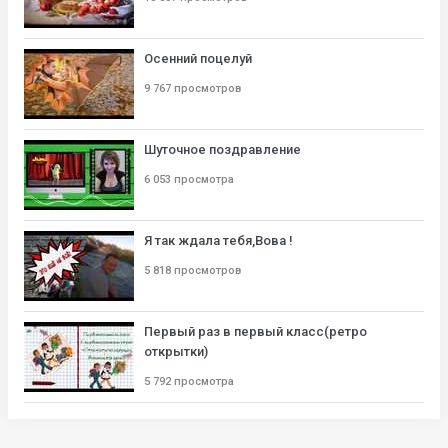
Осенний поцелуй
9 767 просмотров
Шуточное поздравление
6 053 просмотра
Я так ждала тебя,Вова !
5 818 просмотров
Первый раз в первый класс(ретро
открытки)
5 792 просмотра