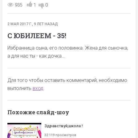
935
1
0
2 МАЯ 2017 Г., 9 ЛЕТ НАЗАД
С ЮБИЛЕЕМ - 35!
Избранница сына, его половинка. Жена для сыночка,
а для нас ты - как дочка...
Для того чтобы оставить комментарий, необходимо
выполнить
вход
.
Похожие слайд-шоу
Здравствуй,школа !
32 119 просмотров