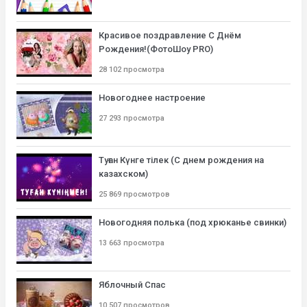
Красивое поздравление С Днём
Рождения!(ФотоШоу PRO)
28 102 просмотра
Новогоднее настроение
27 293 просмотра
Туған Күнге тілек (С днем рождения на
казахском)
25 869 просмотров
Новогодняя полька (под хрюканье свинки)
13 663 просмотра
Яблочный Спас
10 507 просмотров