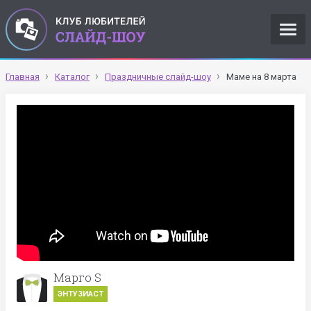
Главная
Каталог
Праздничные слайд-шоу
Маме на 8 марта
Марго S
ЭНТУЗИАСТ