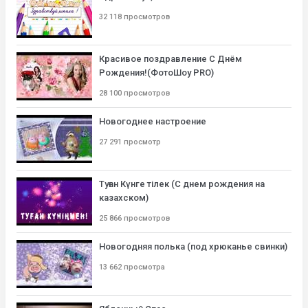
32 118 просмотров
Красивое поздравление С Днём
Рождения!(ФотоШоу PRO)
28 100 просмотров
Новогоднее настроение
27 291 просмотр
Туған Күнге тілек (С днем рождения на
казахском)
25 866 просмотров
Новогодняя полька (под хрюканье свинки)
13 662 просмотра