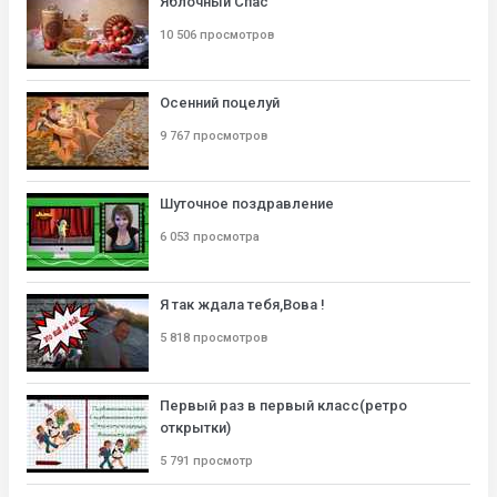
Яблочный Спас
10 506 просмотров
Осенний поцелуй
9 767 просмотров
Шуточное поздравление
6 053 просмотра
Я так ждала тебя,Вова !
5 818 просмотров
Первый раз в первый класс(ретро
открытки)
5 791 просмотр