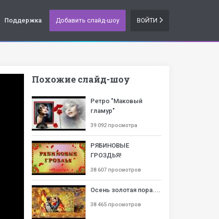
Поддержка
Добавить слайд-шоу
ВОЙТИ
Похожие слайд-шоу
Ретро "Маковый
гламур"
39 092 просмотра
РЯБИНОВЫЕ
ГРОЗДЬЯ!
38 607 просмотров
Осень золотая пора....
38 465 просмотров