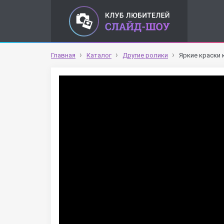
Главная
Каталог
Другие ролики
Яркие краски 