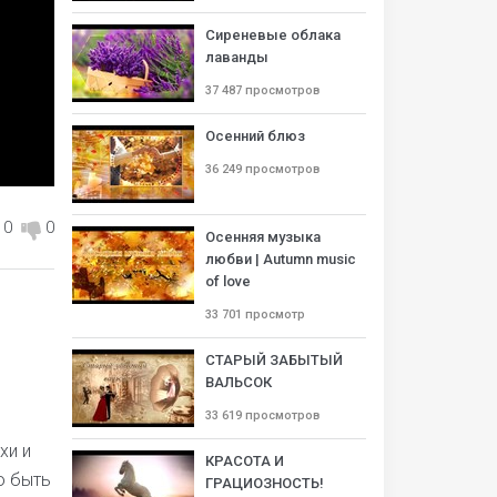
Сиреневые облака
лаванды
37 487 просмотров
Осенний блюз
36 249 просмотров
0
0
Осенняя музыка
любви | Autumn music
of love
33 701 просмотр
СТАРЫЙ ЗАБЫТЫЙ
ВАЛЬСОК
33 619 просмотров
хи и
КРАСОТА И
о быть
ГРАЦИОЗНОСТЬ!