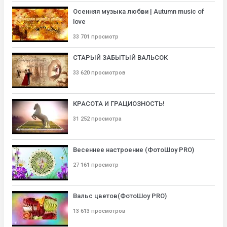
Осенняя музыка любви | Autumn music of
love
33 701 просмотр
СТАРЫЙ ЗАБЫТЫЙ ВАЛЬСОК
33 620 просмотров
КРАСОТА И ГРАЦИОЗНОСТЬ!
31 252 просмотра
Весеннее настроение (ФотоШоу PRO)
27 161 просмотр
Вальс цветов(ФотоШоу PRO)
13 613 просмотров