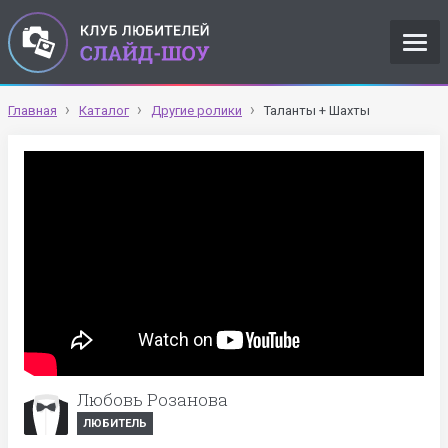
Главная
Каталог
Другие ролики
Таланты + Шахты
Любовь Розанова
ЛЮБИТЕЛЬ