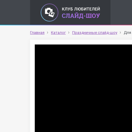
Главная
Каталог
Праздничные слайд-шоу
Для