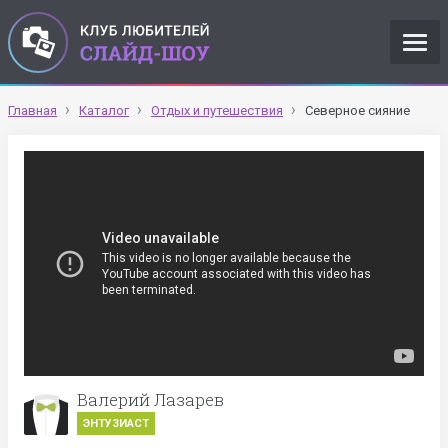
Главная
Каталог
Отдых и путешествия
Северное сияние
Валерий Лазарев
ЭНТУЗИАСТ