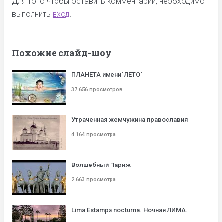
Для того чтобы оставить комментарий, необходимо
выполнить
вход
.
Похожие слайд-шоу
ПЛАНЕТА имени"ЛЕТО"
37 656 просмотров
Утраченная жемчужина православия
4 164 просмотра
Волшебный Париж
2 663 просмотра
Lima Estampa nocturna. Ночная ЛИМА.