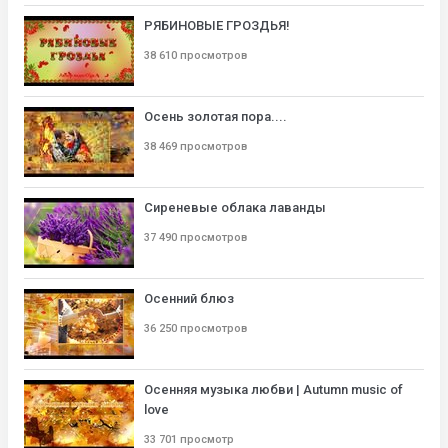
РЯБИНОВЫЕ ГРОЗДЬЯ!
38 610 просмотров
Осень золотая пора....
38 469 просмотров
Сиреневые облака лаванды
37 490 просмотров
Осенний блюз
36 250 просмотров
Осенняя музыка любви | Autumn music of
love
33 701 просмотр