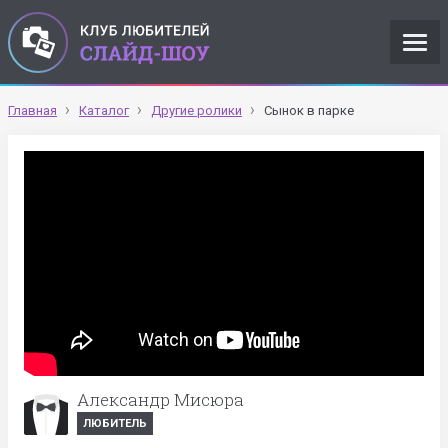
Главная
Каталог
Другие ролики
Сынок в парке
Александр Мисюра
ЛЮБИТЕЛЬ