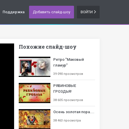
Поддержка
Добавить слайд-шоу
ВОЙТИ
Похожие слайд-шоу
Ретро "Маковый
гламур"
39 090 просмотров
РЯБИНОВЫЕ
ГРОЗДЬЯ!
38 605 просмотров
Осень золотая пора....
38 463 просмотра