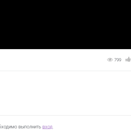
799
обходимо выполнить
вход
.