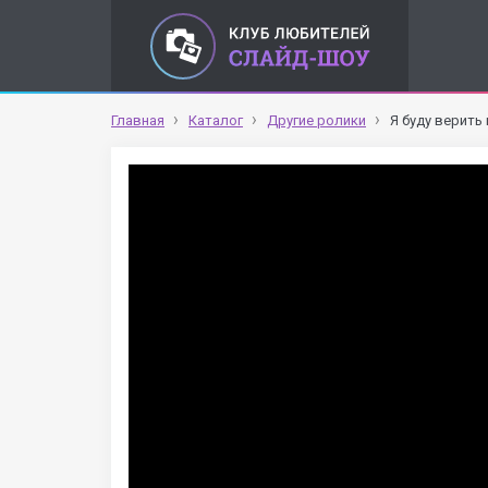
Главная
Каталог
Другие ролики
Я буду верить