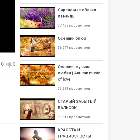
Сиреневые облака
лаванды
37 485 просмотров
Осенний блюз
36 247 просмотров
0
0
Осенняя музыка
любви | Autumn music
of love
33 699 просмотров
СТАРЫЙ ЗАБЫТЫЙ
ВАЛЬСОК
33 617 просмотров
КРАСОТА И
ГРАЦИОЗНОСТЬ!