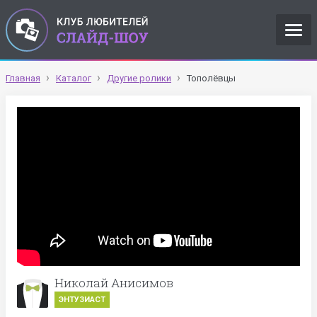
Главная
Каталог
Другие ролики
Тополёвцы
Николай Анисимов
ЭНТУЗИАСТ