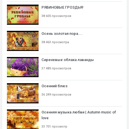
РЯБИНОВЫЕ ГРОЗДЬЯ!
38 605 просмотров
Осень золотая пора....
38 463 просмотра
Сиреневые облака лаванды
37 485 просмотров
Осенний блюз
36 249 просмотров
Осенняя музыка любви | Autumn music of
love
33 701 просмотр