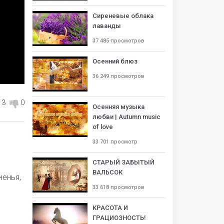
Сиреневые облака
лаванды
37 485 просмотров
Осенний блюз
36 249 просмотров
3
0
Осенняя музыка
любви | Autumn music
of love
33 701 просмотр
СТАРЫЙ ЗАБЫТЫЙ
ВАЛЬСОК
ненья,
33 618 просмотров
КРАСОТА И
ГРАЦИОЗНОСТЬ!