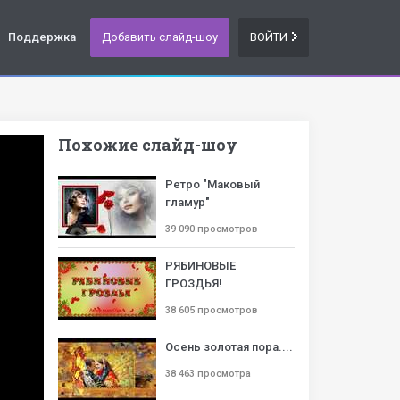
Поддержка
Добавить слайд-шоу
ВОЙТИ
Похожие слайд-шоу
Ретро "Маковый
гламур"
39 090 просмотров
РЯБИНОВЫЕ
ГРОЗДЬЯ!
38 605 просмотров
Осень золотая пора....
38 463 просмотра