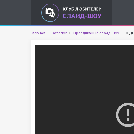
Главная
Каталог
Праздничные слайд-шоу
С Д