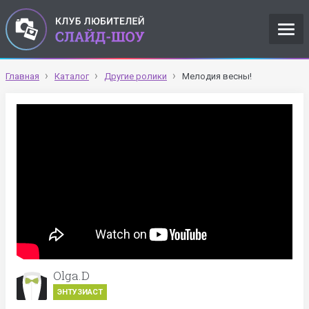
Главная
Каталог
Другие ролики
Мелодия весны!
Olga.D
ЭНТУЗИАСТ