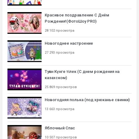
Красивое поздравление С Днём
Рождения!(ФотоШоу PRO)
28 102 просмотра
Новогоднее настроение
27 293 просмотра
Туған Күнге тілек (С днем рождения на
казахском)
25 869 просмотров
Новогодняя полька (под хрюканье свинки)
13 663 просмотра
Яблочный Спас
10 507 просмотров