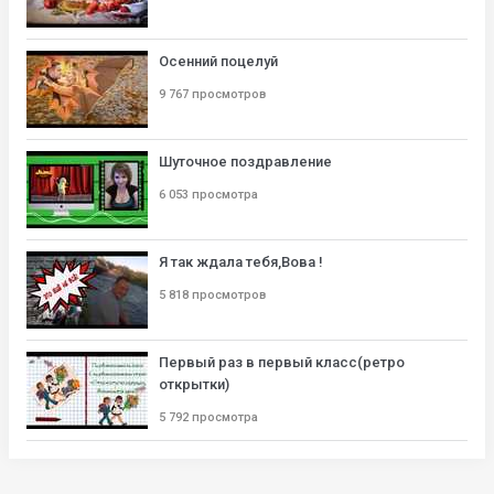
Осенний поцелуй
9 767 просмотров
Шуточное поздравление
6 053 просмотра
Я так ждала тебя,Вова !
5 818 просмотров
Первый раз в первый класс(ретро
открытки)
5 792 просмотра