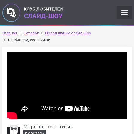
Главная
Каталог
Праздничные слайд-шоу
С юбилеем, сестричка!
Марина Колеватых
ЛЮБИТЕЛЬ