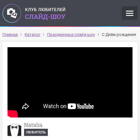
Главная
Каталог
Праздничные слайд-шоу
С Днём рождения
Natalia
ЛЮБИТЕЛЬ