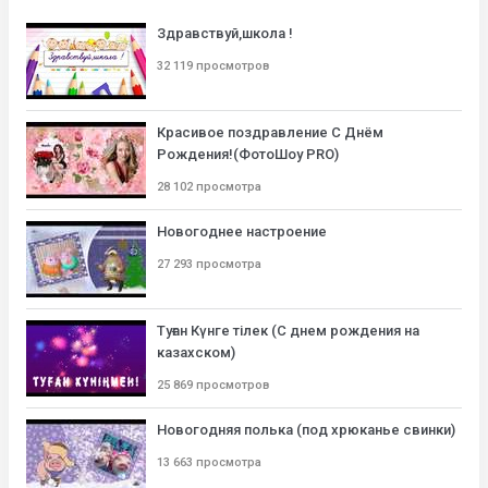
Здравствуй,школа !
32 119 просмотров
Красивое поздравление С Днём
Рождения!(ФотоШоу PRO)
28 102 просмотра
Новогоднее настроение
27 293 просмотра
Туған Күнге тілек (С днем рождения на
казахском)
25 869 просмотров
Новогодняя полька (под хрюканье свинки)
13 663 просмотра