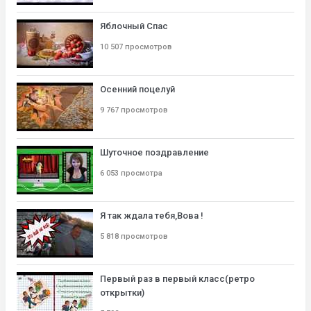
Яблочный Спас
10 507 просмотров
Осенний поцелуй
9 767 просмотров
Шуточное поздравление
6 053 просмотра
Я так ждала тебя,Вова !
5 818 просмотров
Первый раз в первый класс(ретро
открытки)