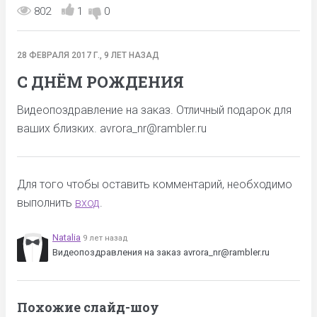
802
1
0
28 ФЕВРАЛЯ 2017 Г., 9 ЛЕТ НАЗАД
С ДНЁМ РОЖДЕНИЯ
Видеопоздравление на заказ. Отличный подарок для
ваших близких. avrora_nr@rambler.ru
Для того чтобы оставить комментарий, необходимо
выполнить
вход
.
Natalia
9 лет назад
Видеопоздравления на заказ avrora_nr@rambler.ru
Похожие слайд-шоу