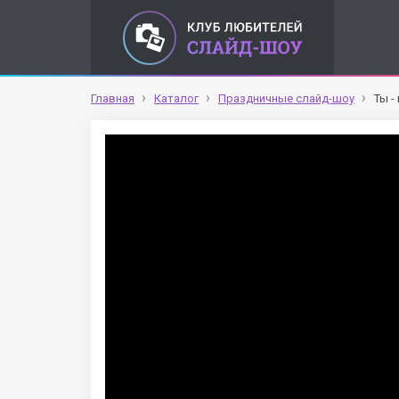
Главная
Каталог
Праздничные слайд-шоу
Ты -