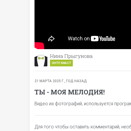
Нина Прыгунова
ЭНТУЗИАСТ
21 МАРТА 2025 Г., ГОД НАЗАД
ТЫ - МОЯ МЕЛОДИЯ!
Видео из фотографий, используется програ
Для того чтобы оставить комментарий, не