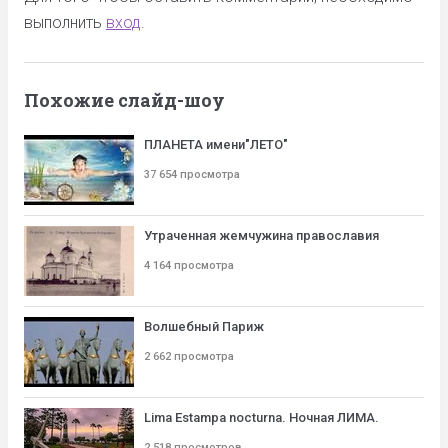
выполнить
вход
.
Похожие слайд-шоу
ПЛАНЕТА имени"ЛЕТО"
37 654 просмотра
Утраченная жемчужина православия
4 164 просмотра
Волшебный Париж
2 662 просмотра
Lima Estampa nocturna. Ночная ЛИМА.
2 518 просмотров