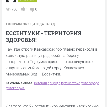
786
1
0
1 ФЕВРАЛЯ 2022 Г., 4 ГОДА НАЗАД
ЕССЕНТУКИ - ТЕРРИТОРИЯ
ЗДОРОВЬЯ!
Там, где отроги Кавказских гор плавно переходят в
холмистую равнину предгорий, на берегу
говорливого Подкумка привольно раскинул свои
кварталы самый молодой город Кавказских
Минеральных Вод — Ессентуки.
Ключевые слова:
история
природа
путешествие
фото города
фотография
Для того чтобы оставить комментарий, необходимо