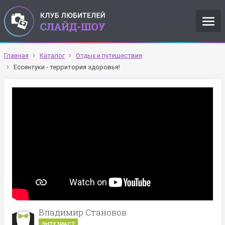
Главная
Каталог
Отдых и путешествия
Ессентуки - территория здоровья!
Владимир Становов
ЭНТУЗИАСТ