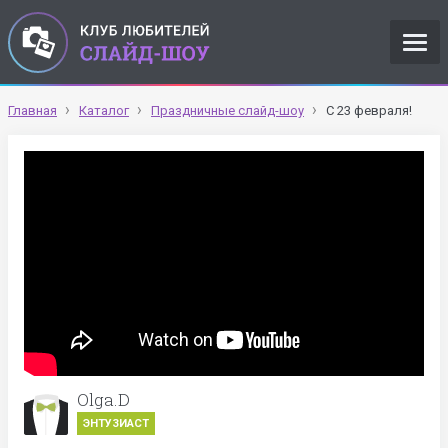
Главная
Каталог
Праздничные слайд-шоу
С 23 февраля!
Olga.D
ЭНТУЗИАСТ