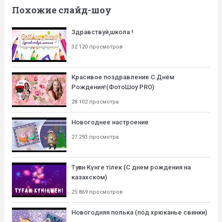
Похожие слайд-шоу
Здравствуй,школа !
32 120 просмотров
Красивое поздравление С Днём
Рождения!(ФотоШоу PRO)
28 102 просмотра
Новогоднее настроение
27 293 просмотра
Туған Күнге тілек (С днем рождения на
казахском)
25 869 просмотров
Новогодняя полька (под хрюканье свинки)