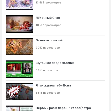
13 665 просмотров
Яблочный Спас
10 507 просмотров
Осенний поцелуй
9 767 просмотров
Шуточное поздравление
6 053 просмотра
Я так ждала тебя,Вова !
5 818 просмотров
Первый раз в первый класс(ретро