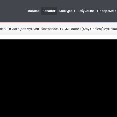
Главная
Каталог
Конкурсы
Обучение
Программа
пары и Йога для мужчин | Фотопроект Эми Гоален (Amy Goalen)"Мужская