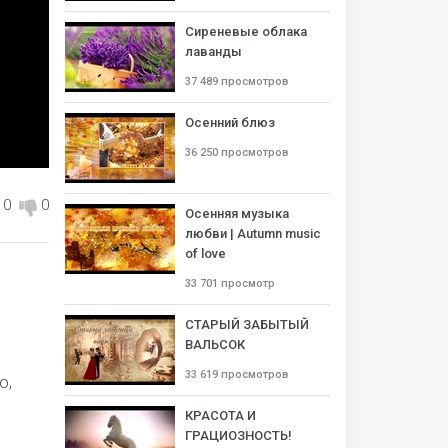
Сиреневые облака
лаванды
37 489 просмотров
Осенний блюз
36 250 просмотров
0
0
Осенняя музыка
любви | Autumn music
of love
33 701 просмотр
СТАРЫЙ ЗАБЫТЫЙ
ВАЛЬСОК
33 619 просмотров
о,
КРАСОТА И
ГРАЦИОЗНОСТЬ!