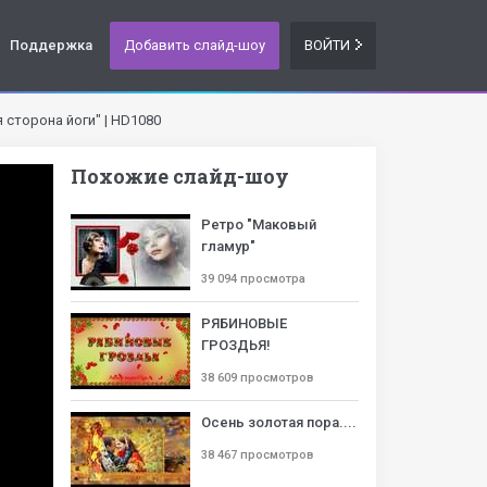
Поддержка
Добавить слайд-шоу
ВОЙТИ
 сторона йоги" | HD1080
Похожие слайд-шоу
Ретро "Маковый
гламур"
39 094 просмотра
РЯБИНОВЫЕ
ГРОЗДЬЯ!
38 609 просмотров
Осень золотая пора....
38 467 просмотров