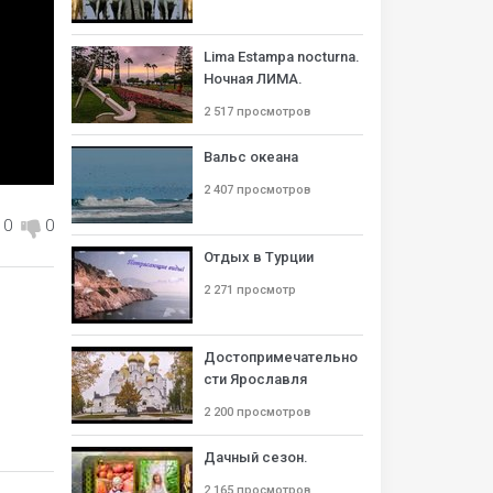
Lima Estampa nocturna.
Ночная ЛИМА.
2 517 просмотров
Вальс океана
2 407 просмотров
0
0
Отдых в Турции
2 271 просмотр
Достопримечательно
сти Ярославля
2 200 просмотров
Дачный сезон.
2 165 просмотров