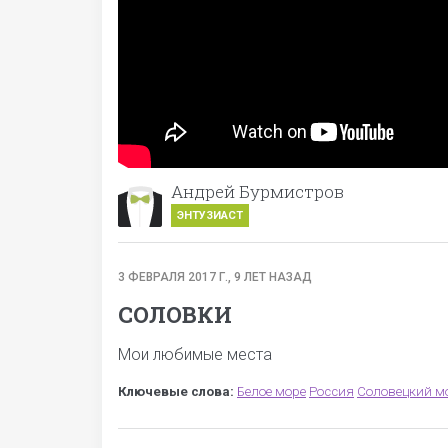
Андрей Бурмистров
ЭНТУЗИАСТ
3 ФЕВРАЛЯ 2017 Г., 9 ЛЕТ НАЗАД
СОЛОВКИ
Мои любимые места
Ключевые слова:
Белое море
Россия
Соловецкий м