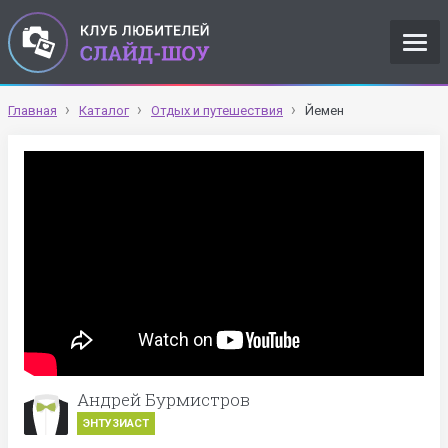
Главная
Каталог
Отдых и путешествия
Йемен
Андрей Бурмистров
ЭНТУЗИАСТ