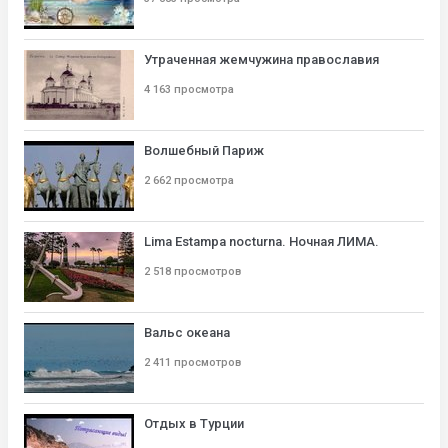
Утраченная жемчужина православия
4 163 просмотра
Волшебный Париж
2 662 просмотра
Lima Estampa nocturna. Ночная ЛИМА.
2 518 просмотров
Вальс океана
2 411 просмотров
Отдых в Турции