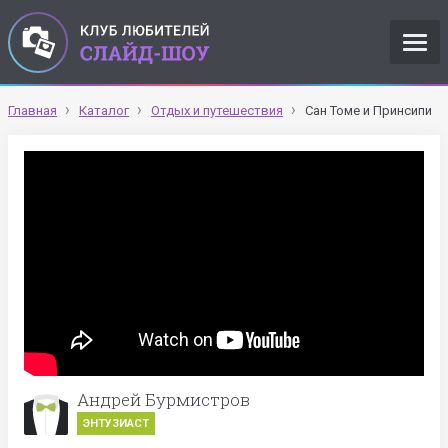
Главная
Каталог
Отдых и путешествия
Сан Томе и Принсипи
Андрей Бурмистров
ЭНТУЗИАСТ