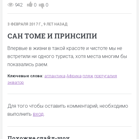
942
0
0
3 ФЕВРАЛЯ 2017 Г., 9 ЛЕТ НАЗАД
САН ТОМЕ И ПРИНСИПИ
Впервые в жизни в такой красоте и чистоте мы не
встретили ни одного туриста, хотя места многим бы
показались раем.
Ключевые слова:
атлантика
Африка
пляж
португалия
экватор
Для того чтобы оставить комментарий, необходимо
выполнить
вход
.
Похожие слайд-шоу