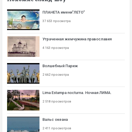
ПЛАНЕТА имени"ЛЕТО"
37 653 просмотра
Утраченная жемчужина православия
4 163 просмотра
Волшебный Париж
2 662 просмотра
Lima Estampa nocturna. Ночная ЛИМА.
2 518 просмотров
Вальс океана
2 411 просмотров