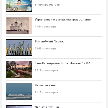
37 656 просмотров
Утраченная жемчужина православия
4 164 просмотра
Волшебный Париж
2 663 просмотра
Lima Estampa nocturna. Ночная ЛИМА.
2 518 просмотров
Вальс океана
2 412 просмотров
Отдых в Турции