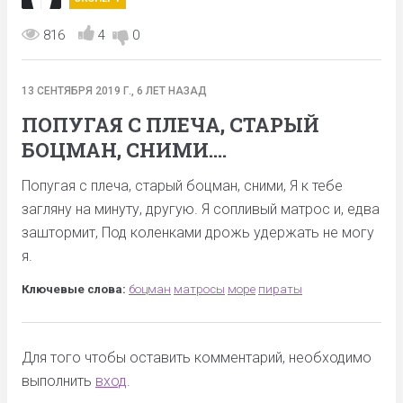
816
4
0
13 СЕНТЯБРЯ 2019 Г., 6 ЛЕТ НАЗАД
ПОПУГАЯ С ПЛЕЧА, СТАРЫЙ
БОЦМАН, СНИМИ....
Попугая с плеча, старый боцман, сними, Я к тебе
загляну на минуту, другую. Я сопливый матрос и, едва
заштормит, Под коленками дрожь удержать не могу
я.
Ключевые слова:
боцман
матросы
море
пираты
Для того чтобы оставить комментарий, необходимо
выполнить
вход
.