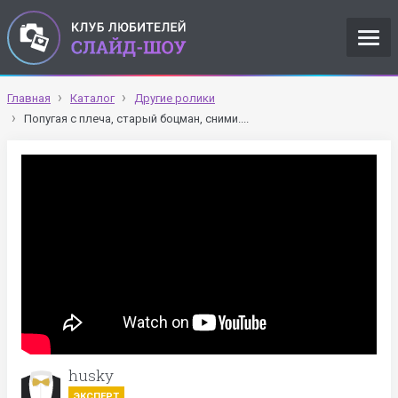
Главная
Каталог
Другие ролики
Попугая с плеча, старый боцман, сними....
husky
ЭКСПЕРТ