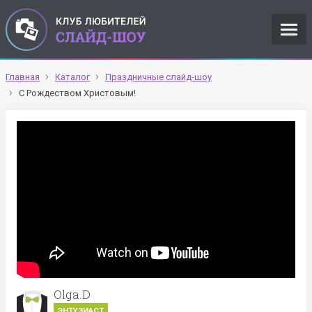
Главная
Каталог
Праздничные слайд-шоу
С Рождеством Христовым!
Olga.D
ЭНТУЗИАСТ