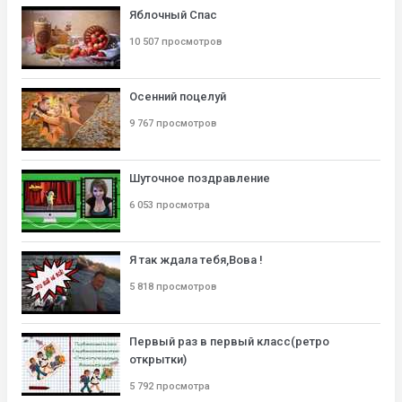
Яблочный Спас
10 507 просмотров
Осенний поцелуй
9 767 просмотров
Шуточное поздравление
6 053 просмотра
Я так ждала тебя,Вова !
5 818 просмотров
Первый раз в первый класс(ретро
открытки)
5 792 просмотра