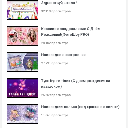
Здравствуй,школа !
32 119 просмотров
Красивое поздравление С Днём
Рождения!(ФотоШоу PRO)
28 102 просмотра
Новогоднее настроение
27 293 просмотра
Туған Күнге тілек (С днем рождения на
казахском)
25 869 просмотров
Новогодняя полька (под хрюканье свинки)
13 663 просмотра