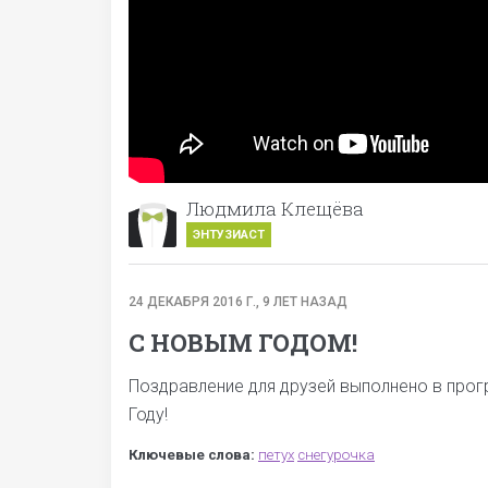
Людмила Клещёва
ЭНТУЗИАСТ
24 ДЕКАБРЯ 2016 Г., 9 ЛЕТ НАЗАД
С НОВЫМ ГОДОМ!
Поздравление для друзей выполнено в про
Году!
Ключевые слова:
петух
снегурочка