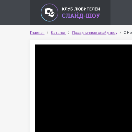
Главная
Каталог
Праздничные слайд-шоу
С Н